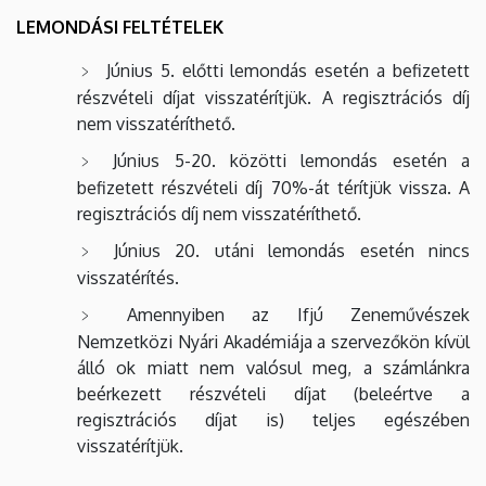
LEMONDÁSI FELTÉTELEK
Június 5. előtti lemondás esetén a befizetett
részvételi díjat visszatérítjük. A regisztrációs díj
nem visszatéríthető.
Június 5-20. közötti lemondás esetén a
befizetett részvételi díj 70%-át térítjük vissza. A
regisztrációs díj nem visszatéríthető.
Június 20. utáni lemondás esetén nincs
visszatérítés.
Amennyiben az Ifjú Zeneművészek
Nemzetközi Nyári Akadémiája a szervezőkön kívül
álló ok miatt nem valósul meg, a számlánkra
beérkezett részvételi díjat (beleértve a
regisztrációs díjat is) teljes egészében
visszatérítjük.