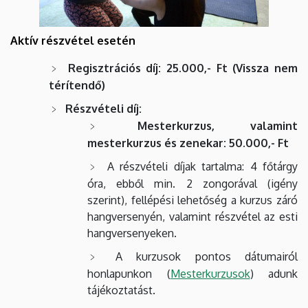
Aktív részvétel esetén
Regisztrációs díj: 25.000,- Ft (Vissza nem
térítendő)
Részvételi díj:
Mesterkurzus, valamint
mesterkurzus és zenekar: 50.000,- Ft
A részvételi díjak tartalma: 4 főtárgy
óra, ebből min. 2 zongorával (igény
szerint), fellépési lehetőség a kurzus záró
hangversenyén, valamint részvétel az esti
hangversenyeken.
A kurzusok pontos dátumairól
honlapunkon (
Mesterkurzusok
) adunk
tájékoztatást.