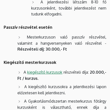
A jelentkezési létszám 8-10 fő
kurzusonként, további jelentkezést nem
tudunk elfogadni.
Passzív részvétel esetén
Mesterkurzuson való passzív részvétel,
valamint a hangversenyeken való részvétel -
Részvételi díj: 30.000,- Ft
Kiegészítő mesterkurzusok
A
kiegészítő kurzusok
részvételi díja:
20.000,-
Ft / kurzus
.
A kiegészítő kurzusokra a jelentkezési lapon
előzetesen kell jelentkezni.
A Gyakorlásmódszertan mesterkurzus főtárgy
kurzusként is választható, ennek díja a