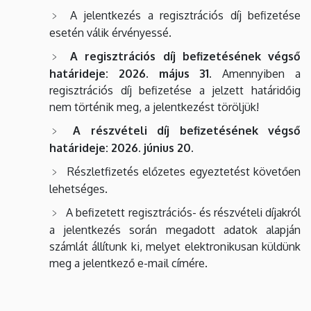
A jelentkezés a regisztrációs díj befizetése
esetén válik érvényessé.
A regisztrációs díj befizetésének végső
határideje: 2026. május 31.
Amennyiben a
regisztrációs díj befizetése a jelzett határidőig
nem történik meg, a jelentkezést töröljük!
A részvételi díj befizetésének végső
határideje: 2026. június 20.
Részletfizetés előzetes egyeztetést követően
lehetséges.
A befizetett regisztrációs- és részvételi díjakról
a jelentkezés során megadott adatok alapján
számlát állítunk ki, melyet elektronikusan küldünk
meg a jelentkező e-mail címére.