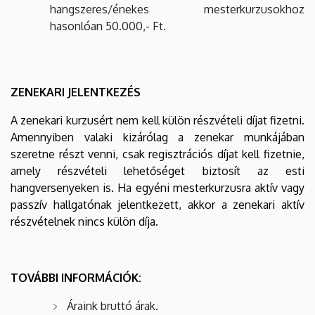
hangszeres/énekes mesterkurzusokhoz
hasonlóan 50.000,- Ft.
ZENEKARI JELENTKEZÉS
A zenekari kurzusért nem kell külön részvételi díjat fizetni.
Amennyiben valaki kizárólag a zenekar munkájában
szeretne részt venni, csak regisztrációs díjat kell fizetnie,
amely részvételi lehetőséget biztosít az esti
hangversenyeken is. Ha egyéni mesterkurzusra aktív vagy
passzív hallgatónak jelentkezett, akkor a zenekari aktív
részvételnek nincs külön díja.
TOVÁBBI INFORMÁCIÓK:
Áraink bruttó árak.